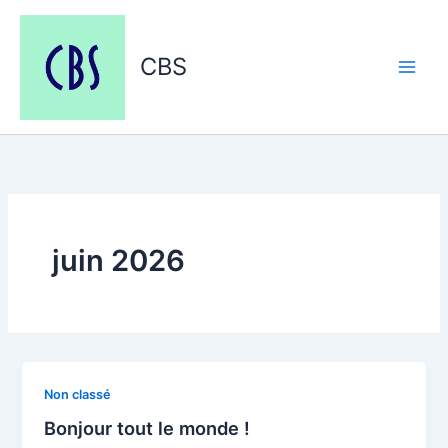
Aller
au
contenu
CBS
juin 2026
Non classé
Bonjour tout le monde !