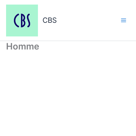
Aller
au
contenu
CBS
Homme